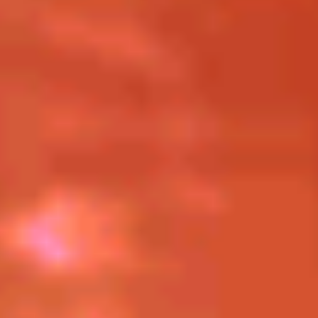
VIDÉO
MUSIQUE
CONCERTS
LE GROUPE
PRO
ENGLISH